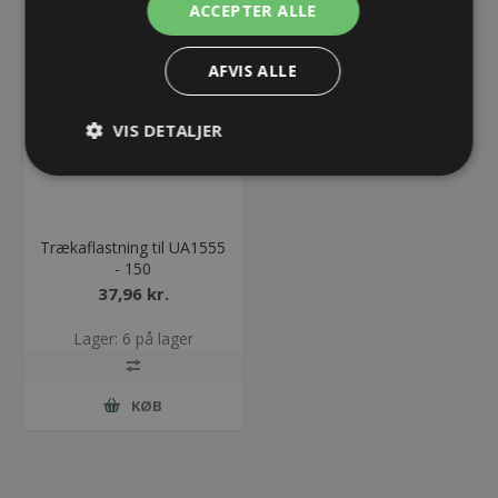
ACCEPTER ALLE
AFVIS ALLE
VIS DETALJER
Trækaflastning til UA1555
- 150
37,96 kr.
Lager: 6 på lager
KØB