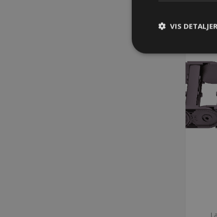
VIS DETALJE
La