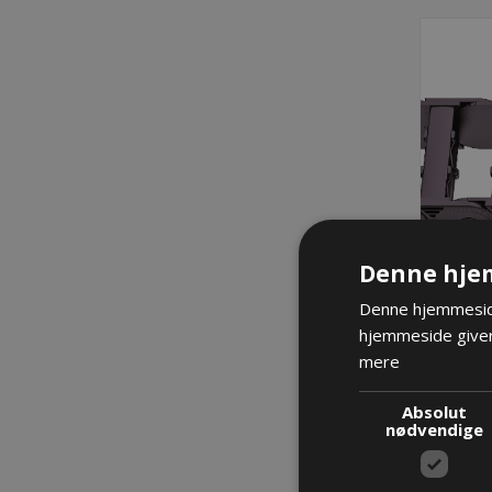
Denne hje
Denne hjemmeside
hjemmeside giver
mere
Absolut
nødvendige
La