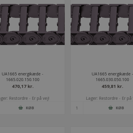
UA1665 energikæde -
UA1665 energikæde 
1665.020.150.100
1665.030.050.100
470,17 kr.
459,81 kr.
ger: Restordre - Er på vej!
Lager: Restordre - Er på 
KØB
KØB