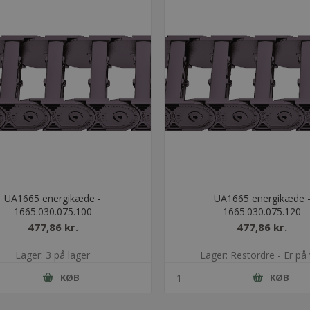
UA1665 energikæde -
UA1665 energikæde 
1665.030.075.100
1665.030.075.120
477,86 kr.
477,86 kr.
Lager: 3 på lager
Lager: Restordre - Er på 
KØB
KØB