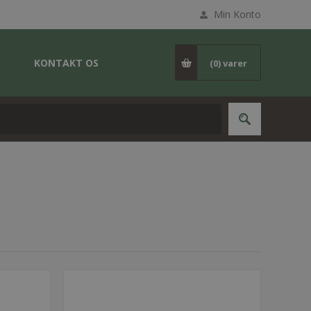
Min Konto
KONTAKT OS
(0)
varer