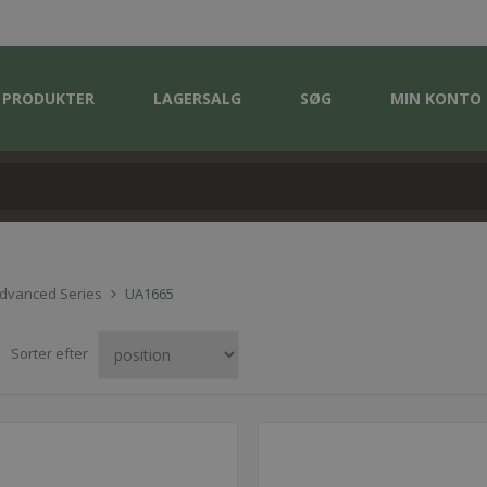
PRODUKTER
LAGERSALG
SØG
MIN KONTO
Advanced Series
UA1665
Sorter efter