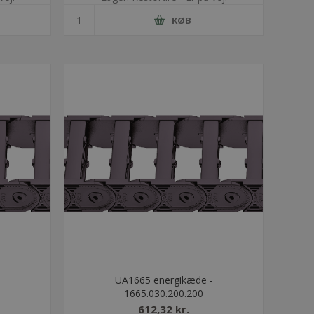
KØB
-
UA1665 energikæde -
1665.030.200.200
612,32 kr.