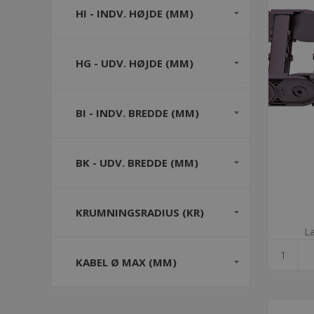
HI - INDV. HØJDE (MM)
HG - UDV. HØJDE (MM)
BI - INDV. BREDDE (MM)
BK - UDV. BREDDE (MM)
KRUMNINGSRADIUS (KR)
La
KABEL Ø MAX (MM)