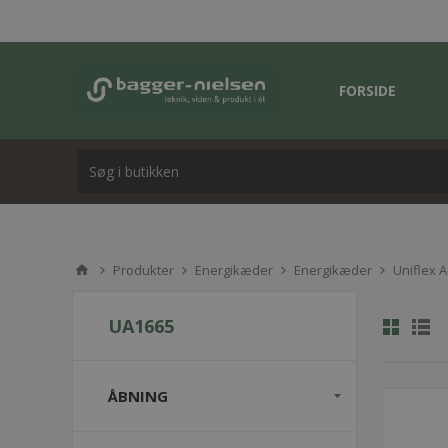
FORSIDE
Produkter
Energikæder
Energikæder
Uniflex 
UA1665
ÅBNING