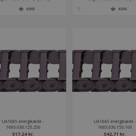
KØB
KØB
UA1665 energikæde -
UA1665 energikæde 
1665.030.125.250
1665.030.150.100
517,24 kr.
542,71 kr.