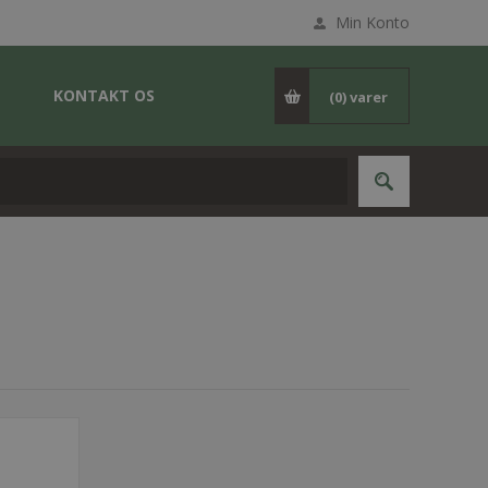
Min Konto
KONTAKT OS
(0)
varer