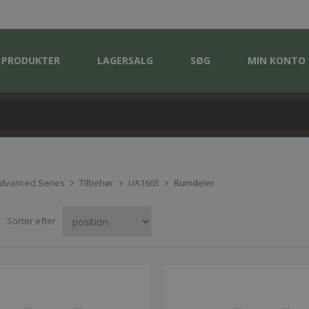
PRODUKTER
LAGERSALG
SØG
MIN KONTO
Advanced Series
Tilbehør
UA1665
Rumdeler
Sorter efter