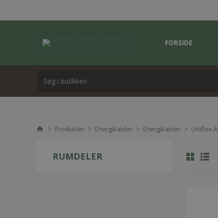
FORSIDE
Produkter
Energikæder
Energikæder
Uniflex 
RUMDELER