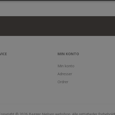
VICE
MIN KONTO
Min konto
Adresser
Ordrer
Copyright © 2026 Bagger Nielsen webshop. Alle rettigheder forbeholdt