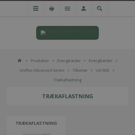
Produkter
Energikæder
Energikæder
Uniflex Advanced Series
Tilbehør
UA1665
Trækaflastning
TRÆKAFLASTNING
TRÆKAFLASTNING