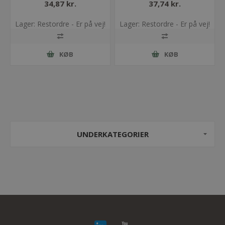
34,87 kr.
37,74 kr.
Lager: Restordre - Er på vej!
Lager: Restordre - Er på vej!
KØB
KØB
UNDERKATEGORIER