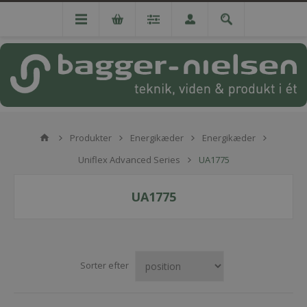
Produkter
Energikæder
Energikæder
Uniflex Advanced Series
UA1775
UA1775
Sorter efter