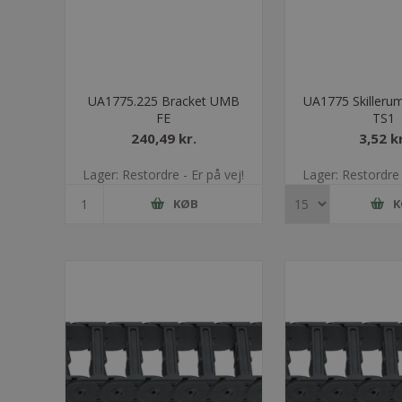
UA1775.225 Bracket UMB
UA1775 Skillerum
FE
TS1
240,49 kr.
3,52 kr
Lager: Restordre - Er på vej!
Lager: Restordre 
KØB
K