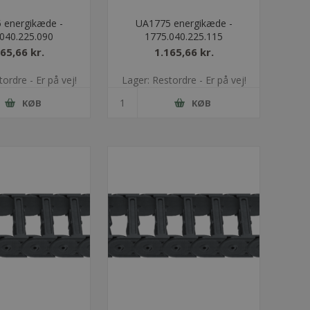
 energikæde -
UA1775 energikæde -
040.225.090
1775.040.225.115
65,66 kr.
1.165,66 kr.
ordre - Er på vej!
Lager: Restordre - Er på vej!
KØB
KØB