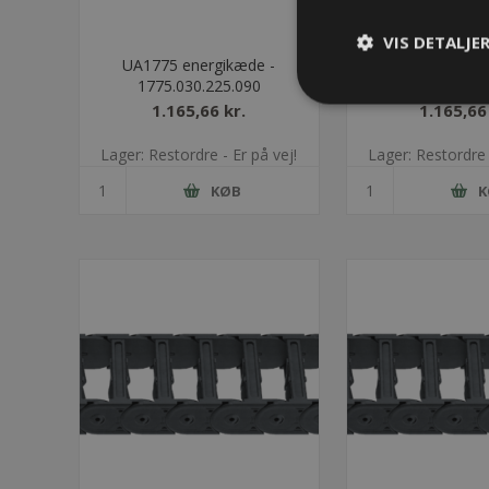
VIS DETALJE
UA1775 energikæde -
UA1775 energ
1775.030.225.090
1775.030.2
1.165,66 kr.
1.165,66
Lager: Restordre - Er på vej!
Lager: Restordre 
KØB
K