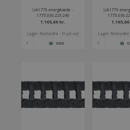
UA1775 energikæde -
UA1775 energ
1775.030.225.240
1775.030.2
1.165,66 kr.
1.165,66
Lager: Restordre - Er på vej!
Lager: Restordre 
KØB
K