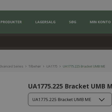
PRODUKTER
LAGERSALG
SØG
MIN KONTO
Advanced Series
Tilbehør
UA1775
UA1775.225 Bracket UMB ME
UA1775.225 Bracket UMB 
UA1775.225 Bracket UMB ME