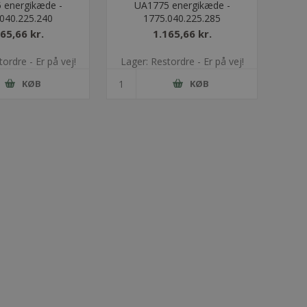
 energikæde -
UA1775 energikæde -
040.225.240
1775.040.225.285
65,66 kr.
1.165,66 kr.
ordre - Er på vej!
Lager: Restordre - Er på vej!
KØB
KØB