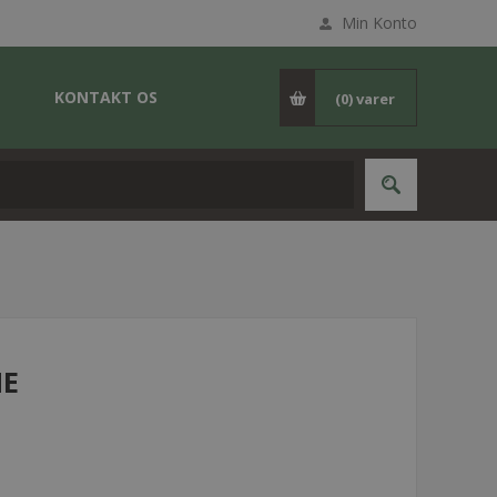
Min Konto
KONTAKT OS
(0)
varer
ME