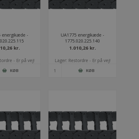
 energikæde -
UA1775 energikæde -
020.225.115
1775.020.225.140
10,26 kr.
1.010,26 kr.
ordre - Er på vej!
Lager: Restordre - Er på vej!
KØB
KØB