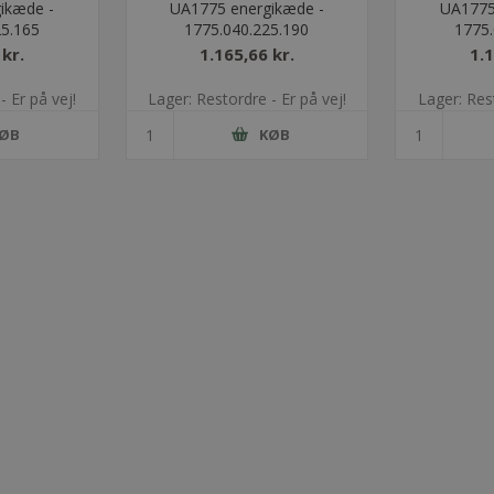
ikæde -
UA1775 energikæde -
UA1775
25.165
1775.040.225.190
1775.
 kr.
1.165,66 kr.
1.1
- Er på vej!
Lager: Restordre - Er på vej!
Lager: Rest
ØB
KØB