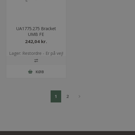
UA1775.275 Bracket
UMB FE
242,04 kr.
Lager: Restordre - Er på vej!
KØB
1
2