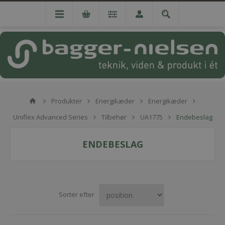
Produkter
Energikæder
Energikæder
Uniflex Advanced Series
Tilbehør
UA1775
Endebeslag
ENDEBESLAG
Sorter efter