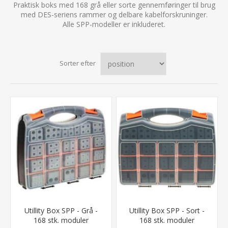
Praktisk boks med 168 grå eller sorte gennemføringer til brug
med DES-seriens rammer og delbare kabelforskruninger.
Alle SPP-modeller er inkluderet.
Sorter efter
Utillity Box SPP - Grå -
Utillity Box SPP - Sort -
168 stk. moduler
168 stk. moduler