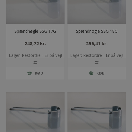
Spændnøgle SSG 17G
Spændnøgle SSG 18G
248,72 kr.
256,41 kr.
Lager: Restordre - Er på vej!
Lager: Restordre - Er på vej!
KØB
KØB