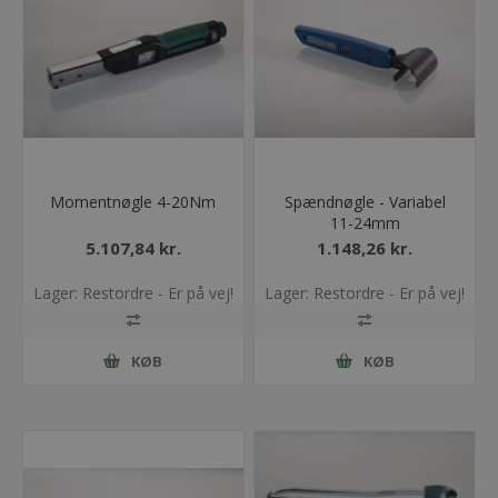
Momentnøgle 4-20Nm
Spændnøgle - Variabel
11-24mm
5.107,84 kr.
1.148,26 kr.
Lager: Restordre - Er på vej!
Lager: Restordre - Er på vej!
KØB
KØB