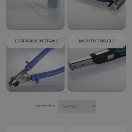
EKSPANSIONSTANG
MOMENTNØGLE
Adaptor
(momentnøgle)
Sorter efter