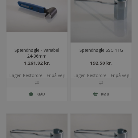
Spændnøgle - Variabel
Spændnøgle SSG 11G
24-36mm
1.261,92 kr.
192,50 kr.
Lager: Restordre - Er på vej!
Lager: Restordre - Er på vej!
KØB
KØB