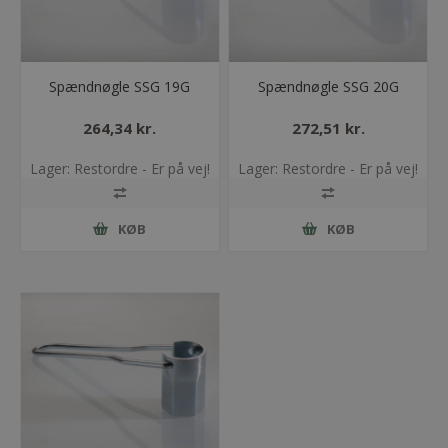
Spændnøgle SSG 19G
Spændnøgle SSG 20G
264,34 kr.
272,51 kr.
Lager: Restordre - Er på vej!
Lager: Restordre - Er på vej!
KØB
KØB