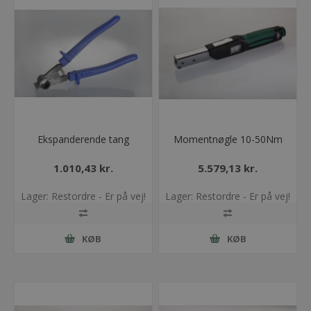
Ekspanderende tang
Momentnøgle 10-50Nm
1.010,43 kr.
5.579,13 kr.
Lager: Restordre - Er på vej!
Lager: Restordre - Er på vej!
KØB
KØB