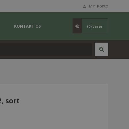
Min Konto
KONTAKT OS
(0)
varer
, sort