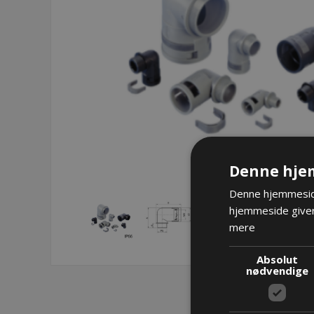
Denne hje
Denne hjemmeside
hjemmeside giver
mere
Absolut
nødvendige