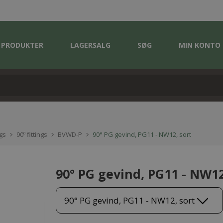
PRODUKTER
LAGERSALG
SØG
MIN KONTO
gs
90º fittings
BVWD-P
90° PG gevind, PG11 - NW12, sort
90° PG gevind, PG11 - NW12
90° PG gevind, PG11 - NW12, sort