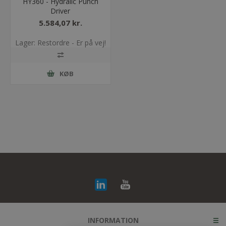
HY360 - Hydralic Punch
Driver
5.584,07 kr.
Lager: Restordre - Er på vej!
KØB
INFORMATION