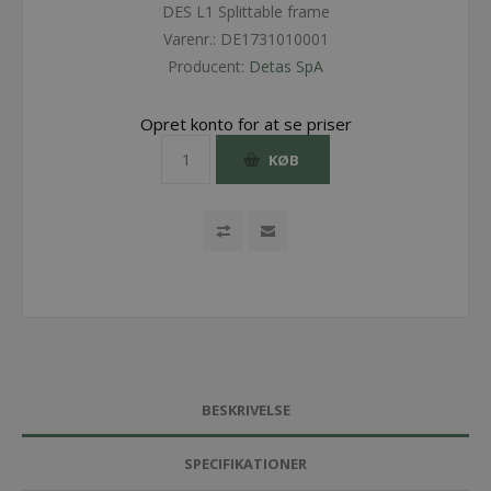
DES L1 Splittable frame
Varenr.:
DE1731010001
Producent:
Detas SpA
Opret konto for at se priser
KØB
BESKRIVELSE
SPECIFIKATIONER