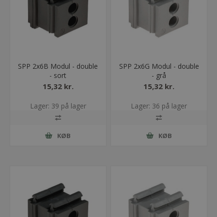
SPP 2x6B Modul - double
SPP 2x6G Modul - double
- sort
- grå
15,32 kr.
15,32 kr.
Lager: 39 på lager
Lager: 36 på lager
KØB
KØB