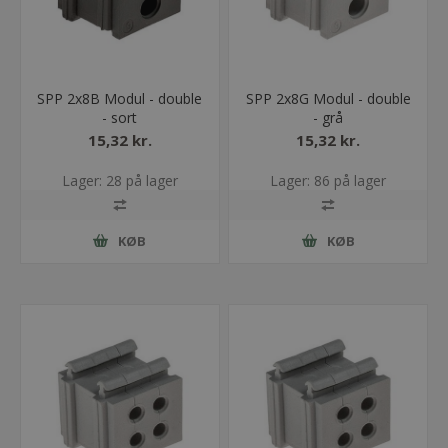
SPP 2x8B Modul - double
SPP 2x8G Modul - double
- sort
- grå
15,32 kr.
15,32 kr.
Lager: 28 på lager
Lager: 86 på lager
KØB
KØB