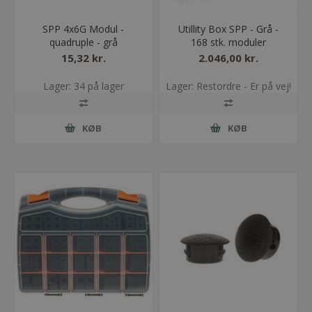
SPP 4x6G Modul -
Utillity Box SPP - Grå -
quadruple - grå
168 stk. moduler
15,32 kr.
2.046,00 kr.
Lager: 34 på lager
Lager: Restordre - Er på vej!
KØB
KØB