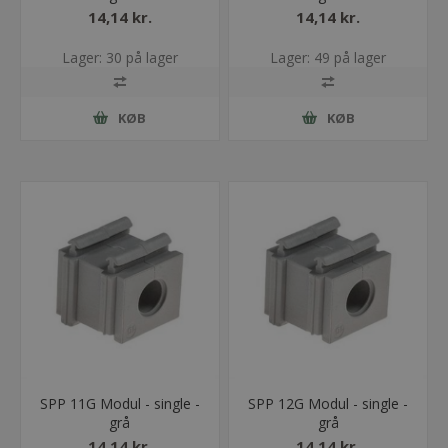
14,14 kr.
14,14 kr.
Lager: 30 på lager
Lager: 49 på lager
KØB
KØB
SPP 11G Modul - single -
SPP 12G Modul - single -
grå
grå
14,14 kr.
14,14 kr.