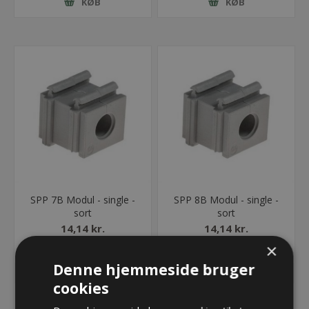
KØB
KØB
SPP 7B Modul - single -
SPP 8B Modul - single -
sort
sort
14,14 kr.
14,14 kr.
×
Lager: 27 på lager
Lager: 26 på lager
Denne hjemmeside bruger
cookies
KØB
KØB