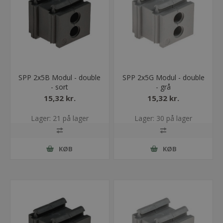
SPP 2x5B Modul - double
SPP 2x5G Modul - double
- sort
- grå
15,32 kr.
15,32 kr.
Lager: 21 på lager
Lager: 30 på lager
KØB
KØB