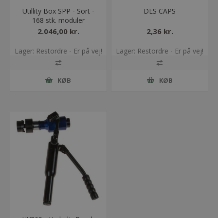
Utillity Box SPP - Sort -
DES CAPS
168 stk. moduler
2.046,00 kr.
2,36 kr.
Lager: Restordre - Er på vej!
Lager: Restordre - Er på vej!
KØB
KØB