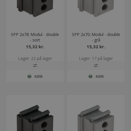
SPP 2x7B Modul - double
SPP 2x7G Modul - double
- sort
- grå
15,32 kr.
15,32 kr.
Lager: 22 på lager
Lager: 17 på lager
KØB
KØB