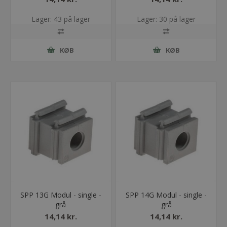
Lager: 43 på lager
Lager: 30 på lager
KØB
KØB
SPP 13G Modul - single -
SPP 14G Modul - single -
grå
grå
14,14 kr.
14,14 kr.