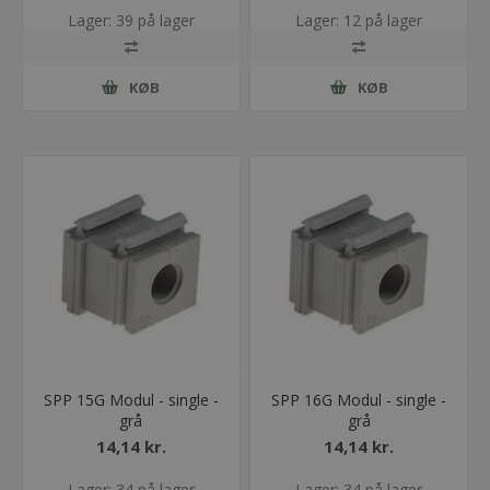
Lager: 39 på lager
Lager: 12 på lager
KØB
KØB
SPP 15G Modul - single -
SPP 16G Modul - single -
grå
grå
14,14 kr.
14,14 kr.
Lager: 34 på lager
Lager: 34 på lager