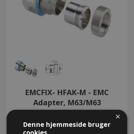
EMCFIX- HFAK-M - EMC
Adapter, M63/M63
×
EMCFIX- HFAK-M - EMC Adapter,
Denne hjemmeside bruger
M63/M63
cookies