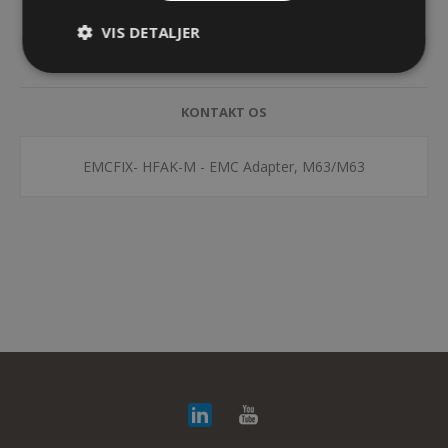
SPECIFIKATIONER
VIS DETALJER
DOKUMENTER
KONTAKT OS
EMCFIX- HFAK-M - EMC Adapter, M63/M63