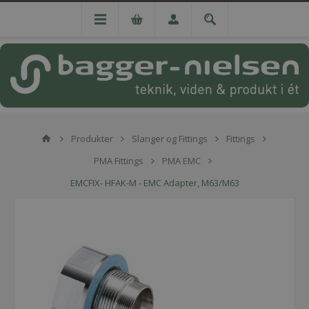
Produkter
Slanger og Fittings
Fittings
PMA Fittings
PMA EMC
EMCFIX- HFAK-M - EMC Adapter, M63/M63