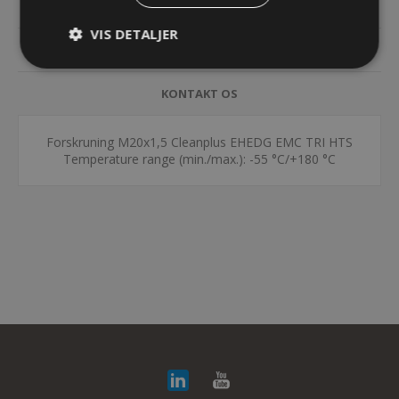
SPECIFIKATIONER
VIS DETALJER
DOKUMENTER
KONTAKT OS
Forskruning M20x1,5 Cleanplus EHEDG EMC TRI HTS
Temperature range (min./max.): -55 °C/+180 °C