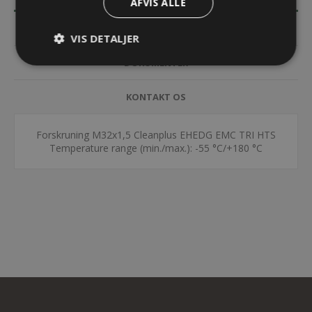
AFVIS ALLE
SPECIFIKATIONER
VIS DETALJER
DOKUMENTER
KONTAKT OS
Forskruning M32x1,5 Cleanplus EHEDG EMC TRI HTS
Temperature range (min./max.): -55 °C/+180 °C