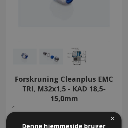
Forskruning Cleanplus EMC
TRI, M32x1,5 - KAD 18,5-
15,0mm
Forskruning Cleanplus EMC TRI,
×
M32x1,5 - KAD 18,5-15,0mm
Denne hjemmeside bruger