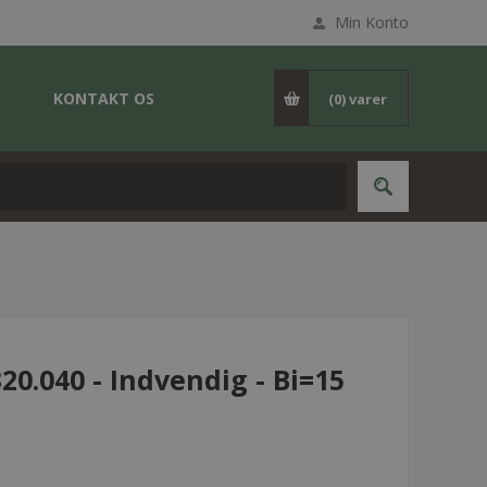
Min Konto
KONTAKT OS
(0)
varer
0.040 - Indvendig - Bi=15