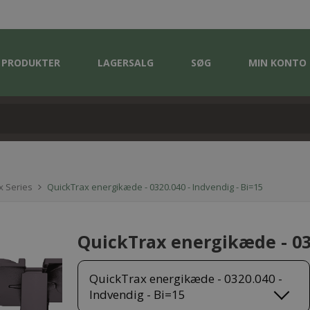
PRODUKTER
LAGERSALG
SØG
MIN KONTO
x Series
QuickTrax energikæde - 0320.040 - Indvendig - Bi=15
QuickTrax energikæde - 032
QuickTrax energikæde - 0320.040 -
Indvendig - Bi=15