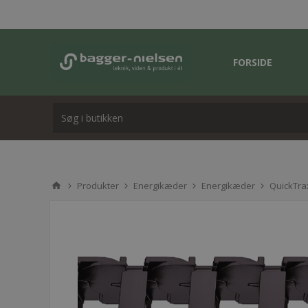
FORSIDE
Produkter
Energikæder
Energikæder
QuickTra