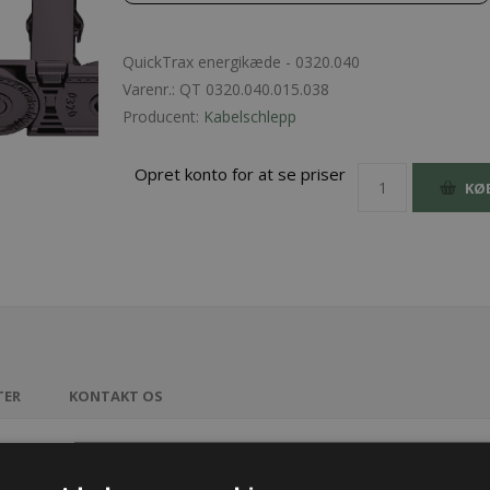
QuickTrax energikæde - 0320.040
Varenr.:
QT 0320.040.015.038
Producent:
Kabelschlepp
Opret konto for at se priser
KØ
TER
KONTAKT OS