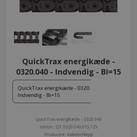
QuickTrax energikæde -
0320.040 - Indvendig - Bi=15
QuickTrax energikæde - 0320.040 -
Indvendig - Bi=15
QuickTrax energikæde - 0320.040
Varenr.:
QT 0320.040.015.125
Producent:
Kabelschlepp