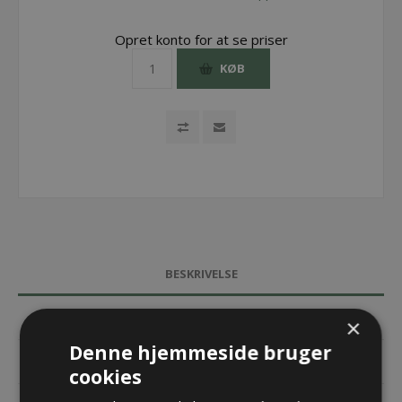
Opret konto for at se priser
KØB
BESKRIVELSE
SPECIFIKATIONER
×
Denne hjemmeside bruger
DOKUMENTER
cookies