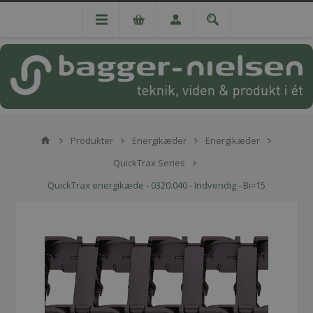
Produkter
Energikæder
Energikæder
QuickTrax Series
QuickTrax energikæde - 0320.040 - Indvendig - Bi=15