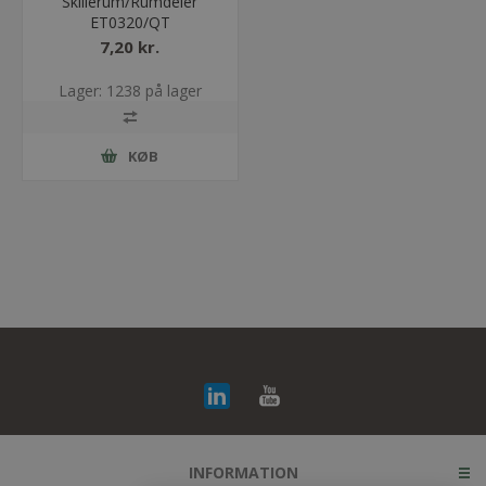
Skillerum/Rumdeler
ET0320/QT
7,20 kr.
Lager: 1238 på lager
KØB
INFORMATION