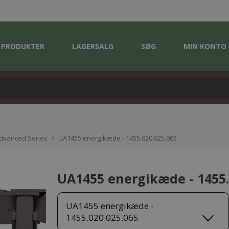
PRODUKTER
LAGERSALG
SØG
MIN KONTO
Advanced Series
UA1455 energikæde - 1455.020.025.065
UA1455 energikæde - 1455.
UA1455 energikæde -
1455.020.025.065