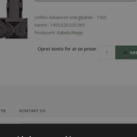
Uniflex Advanced energikæde - 1455
Varenr.:
1455.020.025.065
Producent:
Kabelschlepp
Opret konto for at se priser
KØ
TER
KONTAKT OS