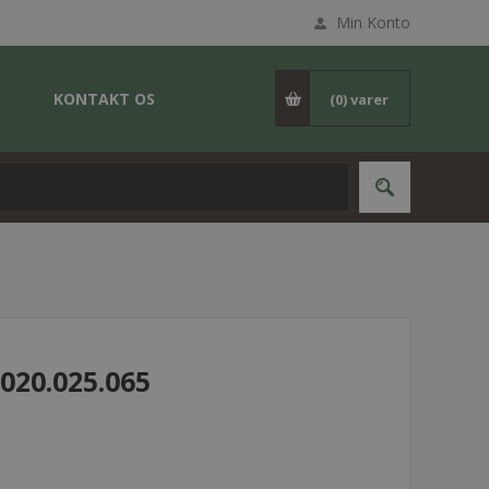
Min Konto
KONTAKT OS
(0)
varer
020.025.065