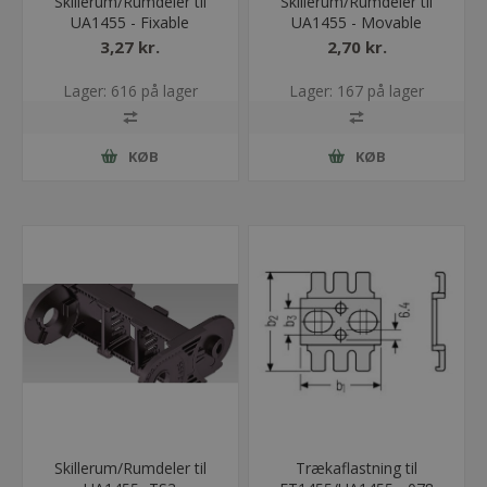
Skillerum/Rumdeler til
Skillerum/Rumdeler til
UA1455 - Fixable
UA1455 - Movable
3,27 kr.
2,70 kr.
Lager: 616 på lager
Lager: 167 på lager
KØB
KØB
Skillerum/Rumdeler til
Trækaflastning til