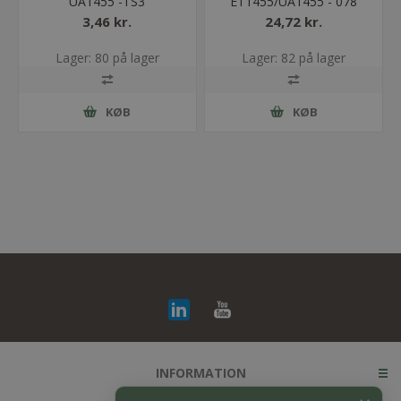
UA1455 -TS3
ET1455/UA1455 - 078
3,46 kr.
24,72 kr.
Lager: 80 på lager
Lager: 82 på lager
KØB
KØB
INFORMATION