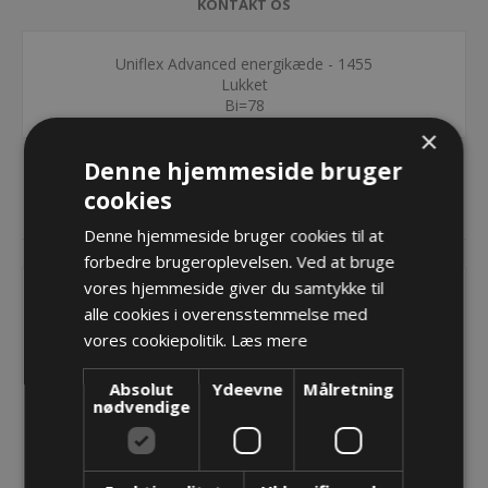
KONTAKT OS
Uniflex Advanced energikæde - 1455
Lukket
Bi=78
×
Denne hjemmeside bruger
cookies
RELATEREDE PRODUKTER
Denne hjemmeside bruger cookies til at
forbedre brugeroplevelsen. Ved at bruge
vores hjemmeside giver du samtykke til
alle cookies i overensstemmelse med
vores cookiepolitik.
Læs mere
Absolut
Ydeevne
Målretning
nødvendige