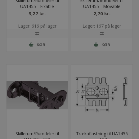
Skillerum/Rumdeler til
Skillerum/Rumdeler til
UA1455 - Fixable
UA1455 - Movable
3,27 kr.
2,70 kr.
Lager: 616 på lager
Lager: 167 på lager
KØB
KØB
Skillerum/Rumdeler til
Trækaflastning til UA1455