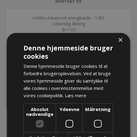
KONTAKT OS
Uniflex Advanced energikæde - 1455
Udvendig åbning
Bi=103
×
Denne hjemmeside bruger
cookies
RELATEREDE PRODUKTER
Denne hjemmeside bruger cookies til at
forbedre brugeroplevelsen. Ved at bruge
vores hjemmeside giver du samtykke til
alle cookies i overensstemmelse med
vores cookiepolitik.
Læs mere
Absolut
Ydeevne
Målretning
nødvendige