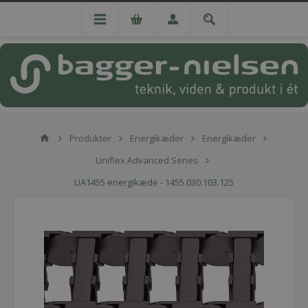
Produkter
Energikæder
Energikæder
Uniflex Advanced Series
UA1455 energikæde - 1455.030.103.125