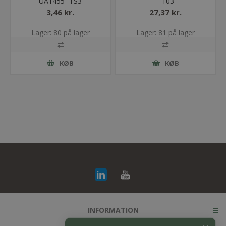
UA1455 -TS3
- 103
3,46 kr.
27,37 kr.
Lager: 80 på lager
Lager: 81 på lager
KØB
KØB
INFORMATION