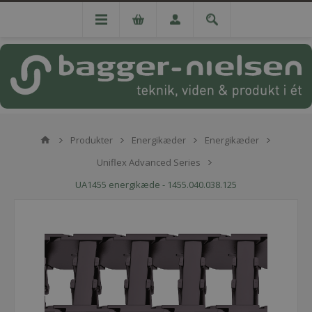
Produkter
Energikæder
Energikæder
Uniflex Advanced Series
UA1455 energikæde - 1455.040.038.125