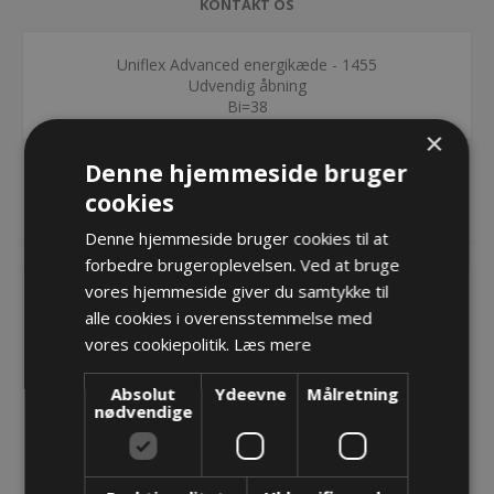
KONTAKT OS
Uniflex Advanced energikæde - 1455
Udvendig åbning
Bi=38
×
Denne hjemmeside bruger
cookies
RELATEREDE PRODUKTER
Denne hjemmeside bruger cookies til at
forbedre brugeroplevelsen. Ved at bruge
vores hjemmeside giver du samtykke til
alle cookies i overensstemmelse med
vores cookiepolitik.
Læs mere
Absolut
Ydeevne
Målretning
nødvendige