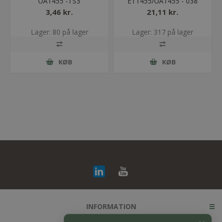
UA1455 -TS3
ET1455/UA1455 - 038
3,46 kr.
21,11 kr.
Lager: 80 på lager
Lager: 317 på lager
KØB
KØB
INFORMATION