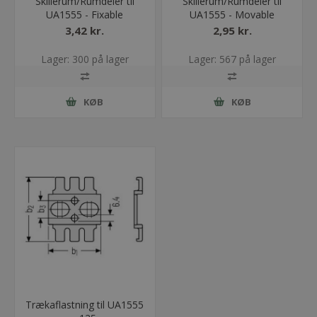
Skillerum/Rumdeler til
Skillerum/Rumdeler til
UA1555 - Fixable
UA1555 - Movable
3,42 kr.
2,95 kr.
Lager: 300 på lager
Lager: 567 på lager
KØB
KØB
Trækaflastning til UA1555