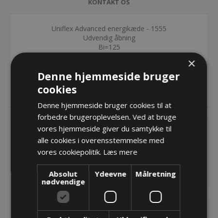
KONTAKT OS
Uniflex Advanced energikæde - 1555
Udvendig åbning
Bi=125
×
Denne hjemmeside bruger
cookies
RELATEREDE PRODUKTER
Denne hjemmeside bruger cookies til at
forbedre brugeroplevelsen. Ved at bruge
vores hjemmeside giver du samtykke til
alle cookies i overensstemmelse med
vores cookiepolitik.
Læs mere
Absolut
Ydeevne
Målretning
nødvendige