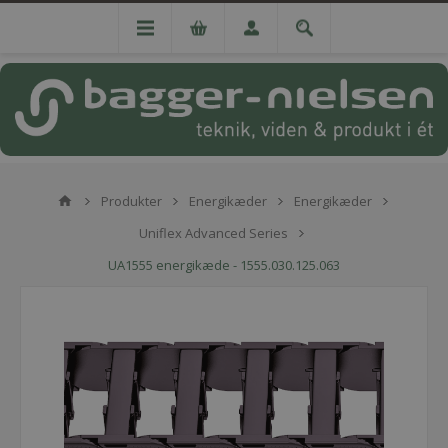
Produkter
Energikæder
Energikæder
Uniflex Advanced Series
UA1555 energikæde - 1555.030.125.063