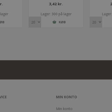
r.
3,42 kr.
 lager
Lager: 300 på lager
Lager:
ØB
KØB
VICE
MIN KONTO
Min konto