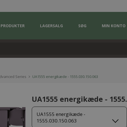
PRODUKTER
LAGERSALG
SØG
MIN KONTO
Advanced Series
UA1555 energikæde - 1555.030.150.063
UA1555 energikæde - 1555.
UA1555 energikæde -
1555.030.150.063