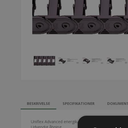
BESKRIVELSE
SPECIFIKATIONER
DOKUMEN
Uniflex Advanced energikæde - 1555
Udvendig åbning