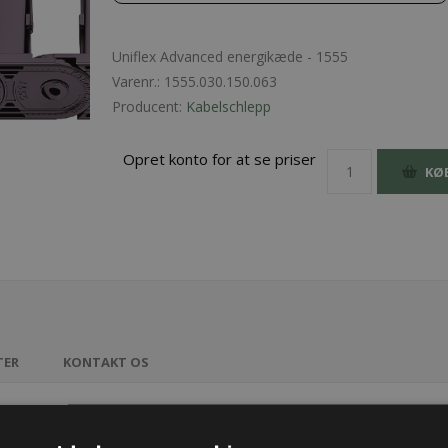
Uniflex Advanced energikæde - 1555
Varenr.:
1555.030.150.063
Producent:
Kabelschlepp
Opret konto for at se priser
KØ
TER
KONTAKT OS