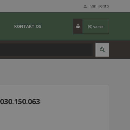
Min Konto
KONTAKT OS
(0)
varer
030.150.063