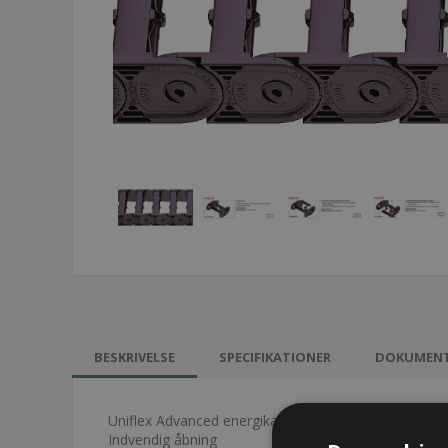
BESKRIVELSE
SPECIFIKATIONER
DOKUMEN
Uniflex Advanced energikæde - 1665
Indvendig åbning