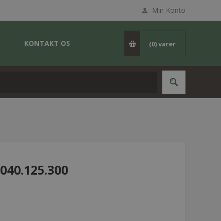
Min Konto
KONTAKT OS
(0)
varer
040.125.300