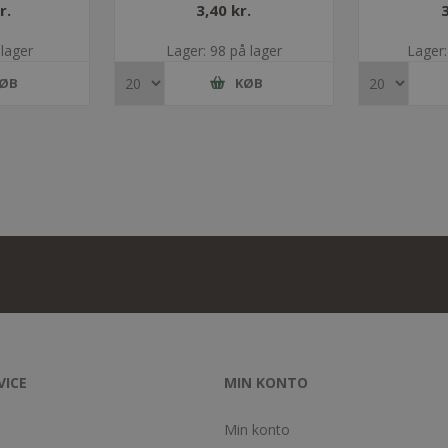
r.
3,40 kr.
 lager
Lager: 98 på lager
Lager:
ØB
KØB
VICE
MIN KONTO
Min konto