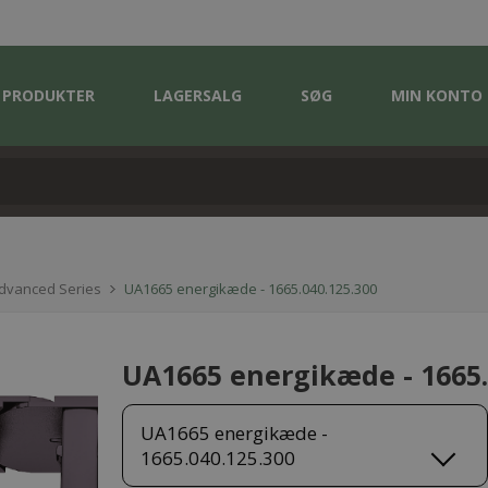
PRODUKTER
LAGERSALG
SØG
MIN KONTO
Advanced Series
UA1665 energikæde - 1665.040.125.300
UA1665 energikæde - 1665.
UA1665 energikæde -
1665.040.125.300