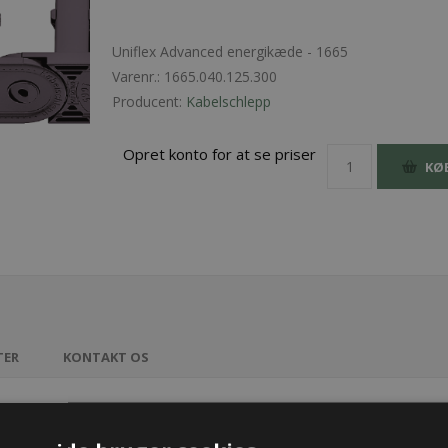
Uniflex Advanced energikæde - 1665
Varenr.:
1665.040.125.300
Producent:
Kabelschlepp
Opret konto for at se priser
KØ
TER
KONTAKT OS