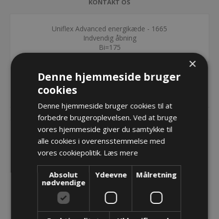
KONTAKT OS
Uniflex Advanced energikæde - 1665
Indvendig åbning
Bi=175
×
Denne hjemmeside bruger
cookies
RELATEREDE PRODUKTER
Denne hjemmeside bruger cookies til at
forbedre brugeroplevelsen. Ved at bruge
vores hjemmeside giver du samtykke til
alle cookies i overensstemmelse med
vores cookiepolitik.
Læs mere
Absolut
Ydeevne
Målretning
nødvendige