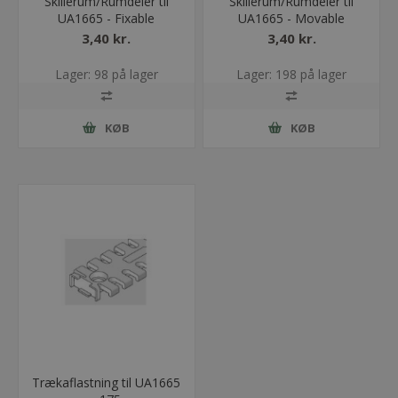
Skillerum/Rumdeler til
Skillerum/Rumdeler til
UA1665 - Fixable
UA1665 - Movable
3,40 kr.
3,40 kr.
Lager: 98 på lager
Lager: 198 på lager
KØB
KØB
Trækaflastning til UA1665