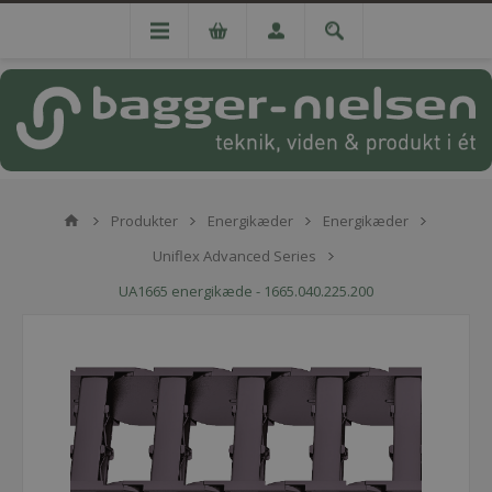
Produkter
Energikæder
Energikæder
Uniflex Advanced Series
UA1665 energikæde - 1665.040.225.200