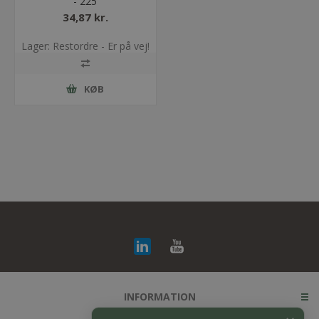
- 225
34,87 kr.
Lager: Restordre - Er på vej!
KØB
INFORMATION