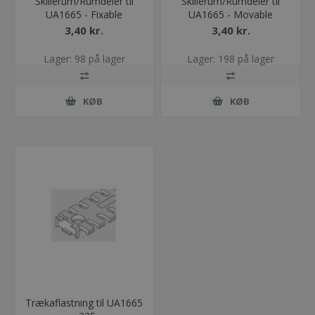
Skillerum/Rumdeler til
Skillerum/Rumdeler til
UA1665 - Fixable
UA1665 - Movable
3,40 kr.
3,40 kr.
Lager: 98 på lager
Lager: 198 på lager
KØB
KØB
Trækaflastning til UA1665