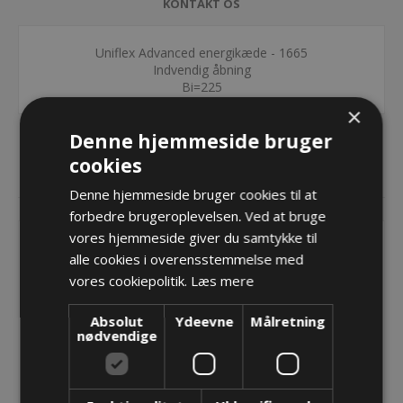
KONTAKT OS
Uniflex Advanced energikæde - 1665
Indvendig åbning
Bi=225
×
Denne hjemmeside bruger
cookies
RELATEREDE PRODUKTER
Denne hjemmeside bruger cookies til at
forbedre brugeroplevelsen. Ved at bruge
vores hjemmeside giver du samtykke til
alle cookies i overensstemmelse med
vores cookiepolitik.
Læs mere
Absolut
Ydeevne
Målretning
nødvendige