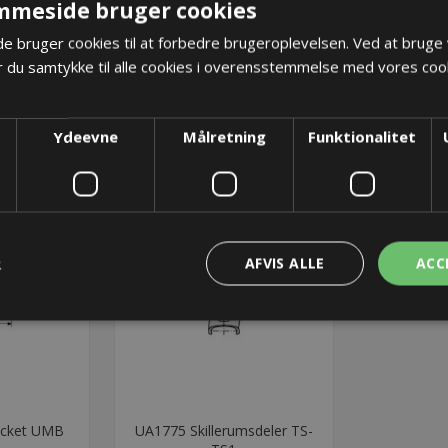
mmeside bruger cookies
 bruger cookies til at forbedre brugeroplevelsen. Ved at bruge
 du samtykke til alle cookies i overensstemmelse med vores cook
Ydeevne
Målretning
Funktionalitet
R
AFVIS ALLE
ACC
acket UMB
UA1775 Skillerumsdeler TS-