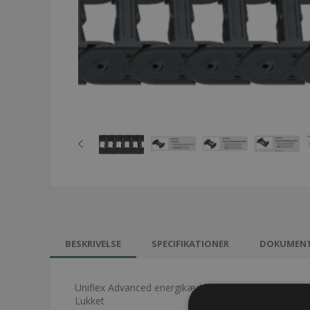
BESKRIVELSE
SPECIFIKATIONER
DOKUMEN
Uniflex Advanced energikæde - 1775
Lukket