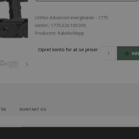
Uniflex Advanced energikæde - 1775
Varenr.:
1775.020.100.090
Producent:
Kabelschlepp
Opret konto for at se priser
KØ
TER
KONTAKT OS