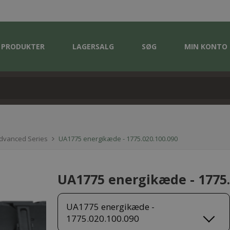
PRODUKTER
LAGERSALG
SØG
MIN KONTO
Advanced Series
UA1775 energikæde - 1775.020.100.090
UA1775 energikæde - 1775.
UA1775 energikæde -
1775.020.100.090