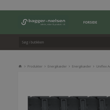
FORSIDE
Produkter
Energikæder
Energikæder
Uniflex 