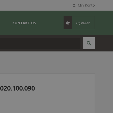
Min Konto
KONTAKT OS
(0)
varer
020.100.090