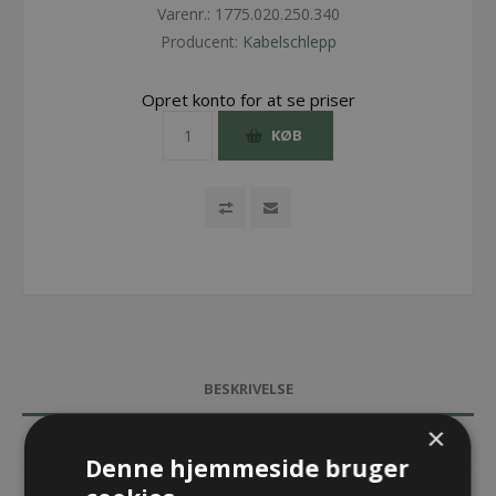
Varenr.:
1775.020.250.340
Producent:
Kabelschlepp
Opret konto for at se priser
KØB
BESKRIVELSE
×
SPECIFIKATIONER
Denne hjemmeside bruger