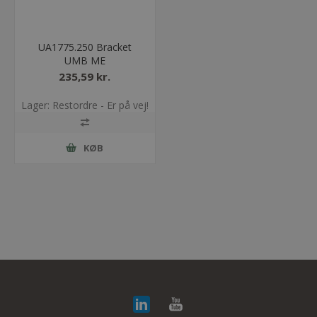
UA1775.250 Bracket
UMB ME
235,59 kr.
Lager: Restordre - Er på vej!
KØB