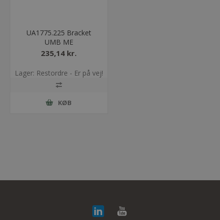
UA1775.225 Bracket
UMB ME
235,14 kr.
Lager: Restordre - Er på vej!
KØB