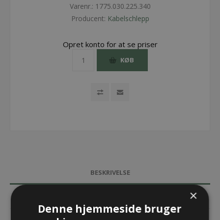
Varenr.:
1775.030.225.340
Producent:
Kabelschlepp
Opret konto for at se priser
KØB
BESKRIVELSE
×
SPECIFIKATIONER
Denne hjemmeside bruger