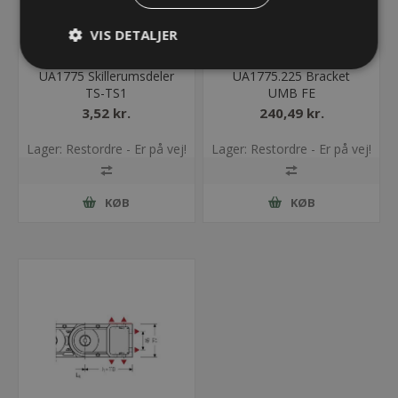
VIS DETALJER
UA1775 Skillerumsdeler
UA1775.225 Bracket
TS-TS1
UMB FE
3,52 kr.
240,49 kr.
Lager: Restordre - Er på vej!
Lager: Restordre - Er på vej!
KØB
KØB