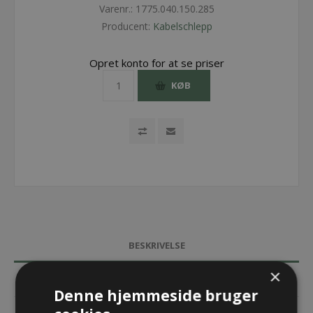
Varenr.:
1775.040.150.285
Producent:
Kabelschlepp
Opret konto for at se priser
KØB
BESKRIVELSE
×
SPECIFIKATIONER
Denne hjemmeside bruger