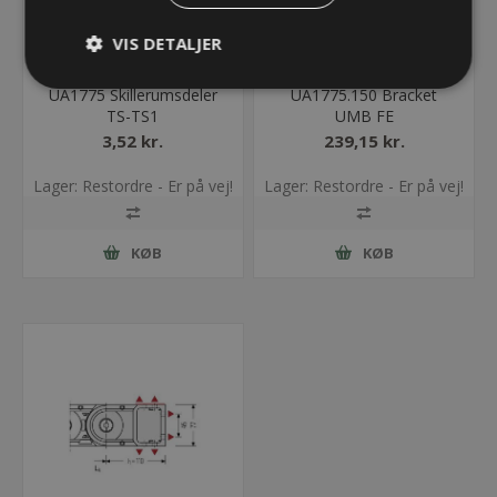
VIS DETALJER
UA1775 Skillerumsdeler
UA1775.150 Bracket
TS-TS1
UMB FE
3,52 kr.
239,15 kr.
Lager: Restordre - Er på vej!
Lager: Restordre - Er på vej!
KØB
KØB