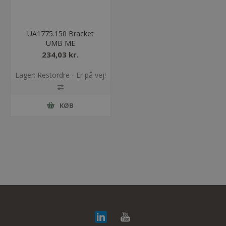
UA1775.150 Bracket
UMB ME
234,03 kr.
Lager: Restordre - Er på vej!
KØB