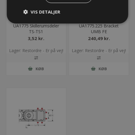
VIS DETALJER
UA1775 Skillerumsdeler
UA1775.225 Bracket
TS-TS1
UMB FE
3,52 kr.
240,49 kr.
Lager: Restordre - Er på vej!
Lager: Restordre - Er på vej!
KØB
KØB