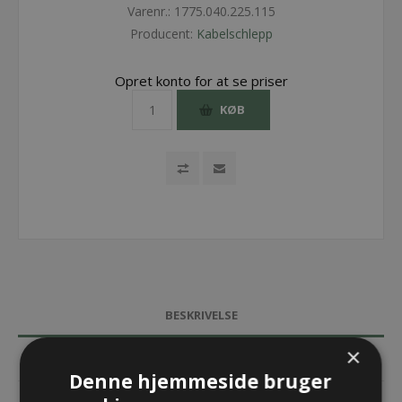
Varenr.:
1775.040.225.115
Producent:
Kabelschlepp
Opret konto for at se priser
KØB
BESKRIVELSE
×
SPECIFIKATIONER
Denne hjemmeside bruger