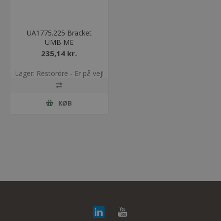
UA1775.225 Bracket
UMB ME
235,14 kr.
Lager: Restordre - Er på vej!
KØB